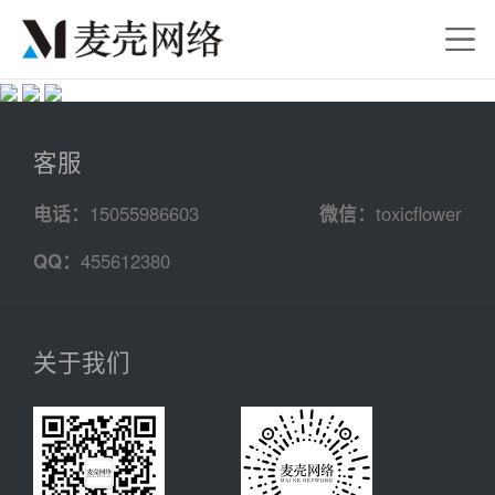
客服
电话：
15055986603
微信：
toxicflower
QQ：
455612380
关于我们